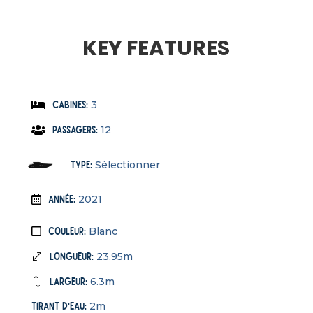
KEY FEATURES
3
Cabines
:
12
Passagers
:
Sélectionner
Type
:
2021
Année
:
Blanc
Couleur
:
23.95
m
Longueur
:
6.3
m
Largeur
:
2
m
Tirant d'eau
: