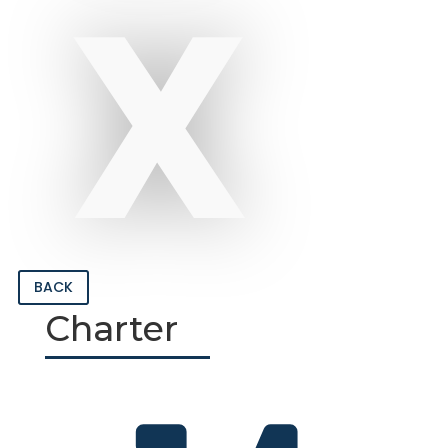
X
BACK
Charter