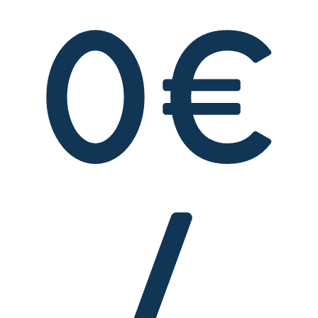
0
€
/