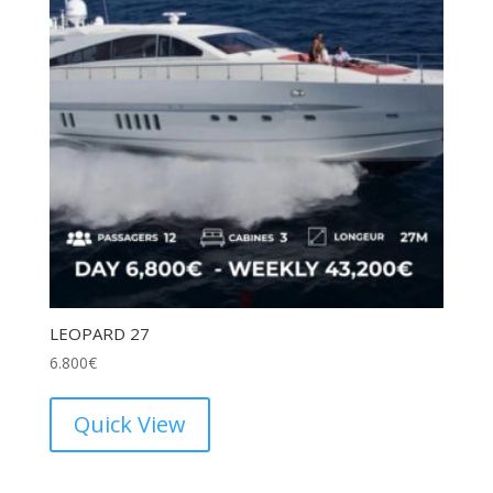
LEOPARD 27
6.800
€
Quick View